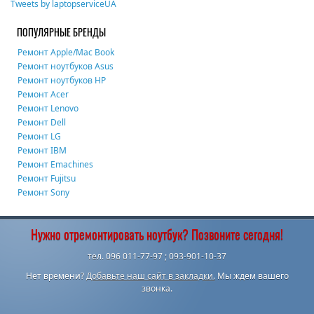
Tweets by laptopserviceUA
ПОПУЛЯРНЫЕ БРЕНДЫ
Ремонт Apple/Mac Book
Ремонт ноутбуков Asus
Ремонт ноутбуков HP
Ремонт Acer
Ремонт Lenovo
Ремонт Dell
Ремонт LG
Ремонт IBM
Ремонт Emachines
Ремонт Fujitsu
Ремонт Sony
Нужно отремонтировать ноутбук? Позвоните сегодня!
тел. 096 011-77-97 ; 093-901-10-37
Нет времени?
Добавьте наш сайт в закладки.
Мы ждем вашего
звонка.