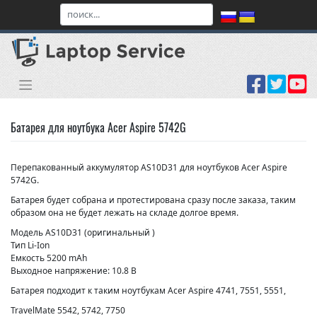
Skip
to
content
Батарея для ноутбука Acer Aspire 5742G
Перепакованный аккумулятор AS10D31 для ноутбуков Acer Aspire
5742G.
Батарея будет собрана и протестирована сразу после заказа, таким
образом она не будет лежать на складе долгое время.
Модель AS10D31 (оригинальный )
Тип Li-Ion
Емкость 5200 mAh
Выходное напряжение: 10.8 В
Батарея подходит к таким ноутбукам Acer Aspire 4741, 7551, 5551,
TravelMate 5542, 5742, 7750