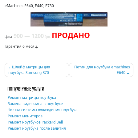
eMachines E640, E440, E730
ПРОДАНО
900 — 1200
Цена:
Грн.
Гарантия 6 месяц.
Навигация
Шлейф матрицы для
Петли для ноутбука emachines
ноутбука Samsung R70
E640
по
записям
ПОПУЛЯРНЫЕ УСЛУГИ
Ремонт матрицы ноутбука
Замена видеочипа в ноутбуке
Чистка системы охлаждения ноутбука
Ремонт мониторов
Ремонт ноутбуков Packard Bell
Ремонт ноутбука после залития