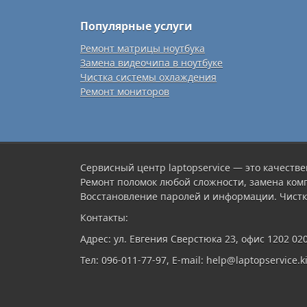
Популярные услуги
Ремонт матрицы ноутбука
Замена видеочипа в ноутбуке
Чистка системы охлаждения
Ремонт мониторов
Сервисный центр laptopservice — это качестве
Ремонт поломок любой сложности, замена ком
Восстановление паролей и информации. Чистк
Контакты:
Адрес: ул. Евгения Сверстюка 23, офис 1202 02
Тел: 096-011-77-97, E-mail: help@laptopservice.ki