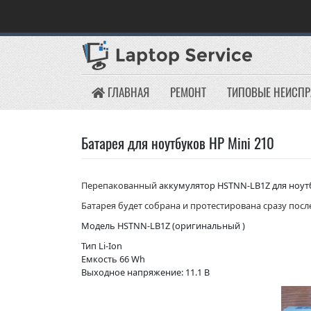
Skip
to
content
ГЛАВНАЯ
РЕМОНТ
ТИПОВЫЕ НЕИСП
Батарея для ноутбуков HP Mini 210
Перепакованный
аккумулятор HSTNN-LB1Z для ноутб
Батарея будет собрана и протестирована сразу после
Модель HSTNN-LB1Z (оригинальный )
Тип Li-Ion
Емкость 66 Wh
Выходное напряжение: 11.1 В