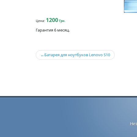
1200
Цена:
Грн.
Гарантия 6 месяц.
Навигация
Батарея для ноутбуков Lenovo S10
по
записям
Не