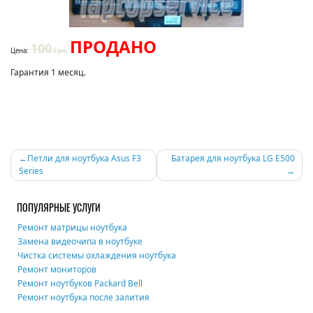
ПРОДАНО
100
Цена:
Грн.
Гарантия 1 месяц.
Навигация
Петли для ноутбука Asus F3
Батарея для ноутбука LG E500
Series
по
записям
ПОПУЛЯРНЫЕ УСЛУГИ
Ремонт матрицы ноутбука
Замена видеочипа в ноутбуке
Чистка системы охлаждения ноутбука
Ремонт мониторов
Ремонт ноутбуков Packard Bell
Ремонт ноутбука после залития