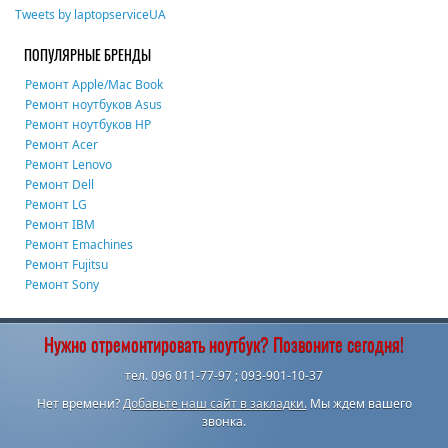
Tweets by laptopserviceUA
ПОПУЛЯРНЫЕ БРЕНДЫ
Ремонт Apple/Mac Book
Ремонт ноутбуков Asus
Ремонт ноутбуков HP
Ремонт Acer
Ремонт Lenovo
Ремонт Dell
Ремонт LG
Ремонт IBM
Ремонт Emachines
Ремонт Fujitsu
Ремонт Sony
Нужно отремонтировать ноутбук? Позвоните сегодня!
тел. 096 011-77-97 ; 093-901-10-37
Нет времени?
Добавьте наш сайт в закладки.
Мы ждем вашего
звонка.