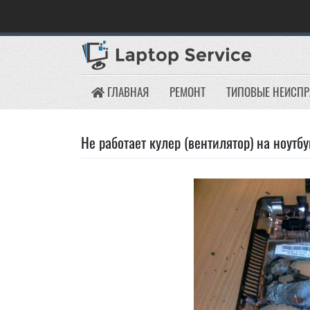
Skip
to
content
ГЛАВНАЯ
РЕМОНТ
ТИПОВЫЕ НЕИСП
Не работает кулер (вентилятор) на ноутбу