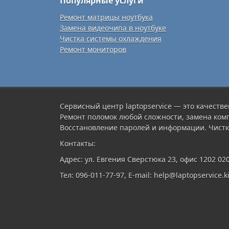
Популярные услуги
Ремонт матрицы ноутбука
Замена видеочипа в ноутбуке
Чистка системы охлаждения
Ремонт мониторов
Сервисный центр laptopservice — это качестве
Ремонт поломок любой сложности, замена ком
Восстановление паролей и информации. Чистк
Контакты:
Адрес: ул. Евгения Сверстюка 23, офис 1202 02
Тел: 096-011-77-97, E-mail: help@laptopservice.ki