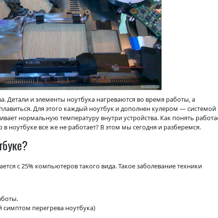
ва. Детали и элементы ноутбука нагреваются во время работы, а
лавиться. Для этого каждый ноутбук и дополнен кулером — системой
ивает нормальную температуру внутри устройства. Как понять работа
р в ноутбуке все же не работает? В этом мы сегодня и разберемся.
утбуке?
ается с 25% компьютеров такого вида. Такое заболевание техники
аботы.
 симптом перегрева ноутбука)