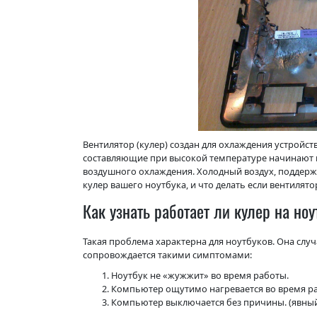
Вентилятор (кулер) создан для охлаждения устройст
составляющие при высокой температуре начинают п
воздушного охлаждения. Холодный воздух, поддерж
кулер вашего ноутбука, и что делать если вентилято
Как узнать работает ли кулер на но
Такая проблема характерна для ноутбуков. Она случ
сопровождается такими симптомами:
Ноутбук не «жужжит» во время работы.
Компьютер ощутимо нагревается во время р
Компьютер выключается без причины. (явный