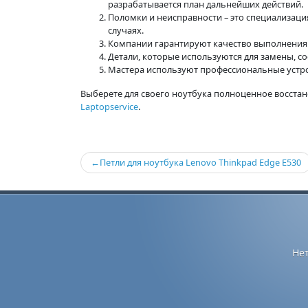
разрабатывается план дальнейших действий.
Поломки и неисправности – это специализация 
случаях.
Компании гарантируют качество выполнения 
Детали, которые используются для замены, с
Мастера используют профессиональные устро
Выберете для своего ноутбука полноценное восста
Laptopservice
.
Навигация
Петли для ноутбука Lenovo Thinkpad Edge E530
по
записям
Не