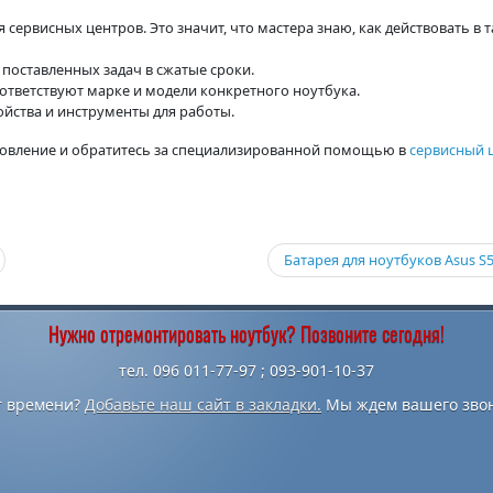
сервисных центров. Это значит, что мастера знаю, как действовать в 
поставленных задач в сжатые сроки.
оответствуют марке и модели конкретного ноутбука.
йства и инструменты для работы.
новление и обратитесь за специализированной помощью в
сервисный 
Батарея для ноутбуков Asus S
Нужно отремонтировать ноутбук? Позвоните сегодня!
тел. 096 011-77-97 ; 093-901-10-37
т времени?
Добавьте наш сайт в закладки.
Мы ждем вашего звон